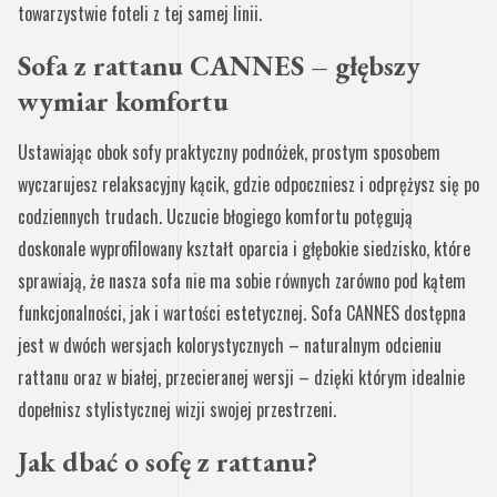
towarzystwie foteli z tej samej linii.
Sofa z rattanu CANNES – głębszy
wymiar komfortu
Ustawiając obok sofy praktyczny podnóżek, prostym sposobem
wyczarujesz relaksacyjny kącik, gdzie odpoczniesz i odprężysz się po
codziennych trudach. Uczucie błogiego komfortu potęgują
doskonale wyprofilowany kształt oparcia i głębokie siedzisko, które
sprawiają, że nasza sofa nie ma sobie równych zarówno pod kątem
funkcjonalności, jak i wartości estetycznej. Sofa CANNES dostępna
jest w dwóch wersjach kolorystycznych – naturalnym odcieniu
rattanu oraz w białej, przecieranej wersji – dzięki którym idealnie
dopełnisz stylistycznej wizji swojej przestrzeni.
Jak dbać o sofę z rattanu?