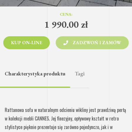
CENA:
1 990.00
zł
KUP ON-LINE
ZADZWOŃ I ZAMÓW
Charakterystyka produktu
Tagi
Rattanowa sofa w naturalnym odcieniu wikliny jest prawdziwą perłą
w kolekcji mebli CANNES. Jej finezyjny, opływowy kształt w retro
stylistyce pięknie prezentuje się zarówno pojedynczo, jak i w