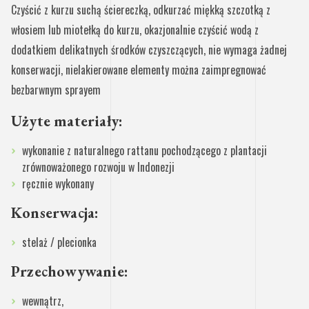
Czyścić z kurzu suchą ściereczką, odkurzać miękką szczotką z
włosiem lub miotełką do kurzu, okazjonalnie czyścić wodą z
dodatkiem delikatnych środków czyszczących, nie wymaga żadnej
konserwacji, nielakierowane elementy można zaimpregnować
bezbarwnym sprayem
Użyte materiały:
wykonanie z naturalnego rattanu pochodzącego z plantacji
zrównoważonego rozwoju w Indonezji
ręcznie wykonany
Konserwacja:
stelaż / plecionka
Przechowywanie:
wewnątrz,