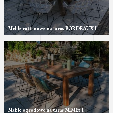
Meble rattanowe na taras BORDEAUX I
Meble ogrodowe na taras NIMES I