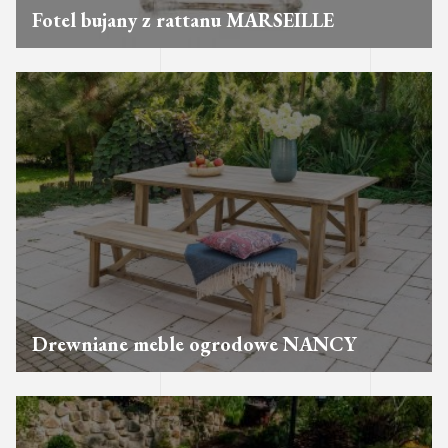
Fotel bujany z rattanu MARSEILLE
Drewniane meble ogrodowe NANCY