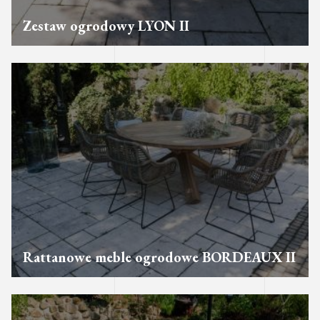
Zestaw ogrodowy LYON II
Rattanowe meble ogrodowe BORDEAUX II