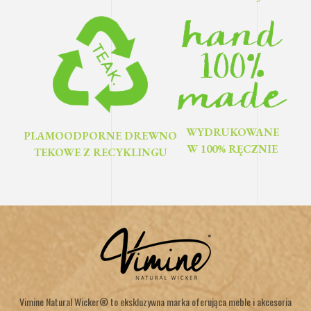
WYDRUKOWANE
PLAMOODPORNE DREWNO
W 100% RĘCZNIE
TEKOWE Z RECYKLINGU
Vimine Natural Wicker® to ekskluzywna marka oferująca meble i akcesoria