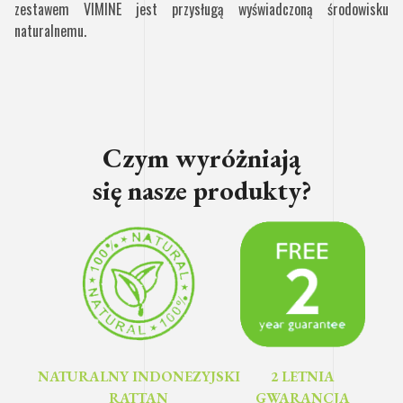
zestawem VIMINE jest przysługą wyświadczoną środowisku
naturalnemu.
Czym wyróżniają
się nasze produkty?
2 LETNIA
NATURALNY INDONEZYJSKI
GWARANCJA
RATTAN