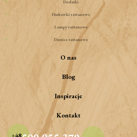
Dodatki
Huśtawki rattanowe
Lampy rattanowe
Donice rattanowe
O nas
Blog
Inspiracje
Kontakt
+48