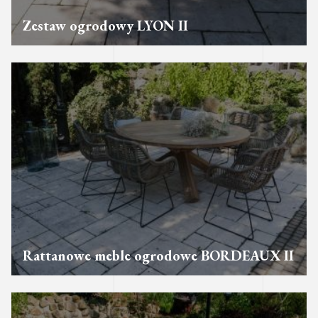
Zestaw ogrodowy LYON II
Rattanowe meble ogrodowe BORDEAUX II