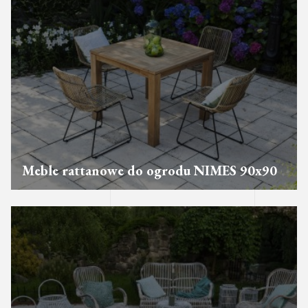
Meble rattanowe do ogrodu NIMES 90x90