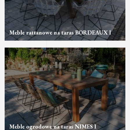
Meble rattanowe na taras BORDEAUX I
Meble ogrodowe na taras NIMES I