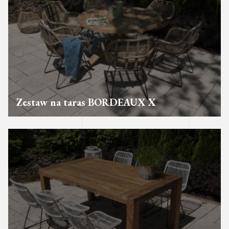
Zestaw na taras BORDEAUX X