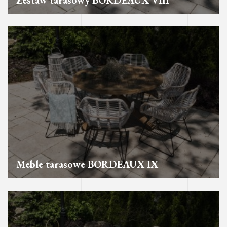
Zestaw tarasowy BORDEAUX VIII
Meble tarasowe BORDEAUX IX