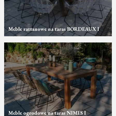
Meble rattanowe na taras BORDEAUX I
Meble ogrodowe na taras NIMES I