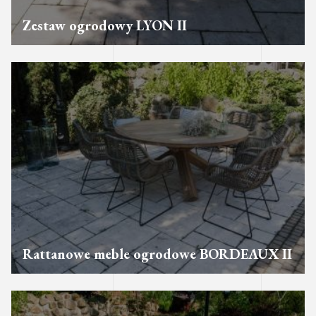
Zestaw ogrodowy LYON II
Rattanowe meble ogrodowe BORDEAUX II