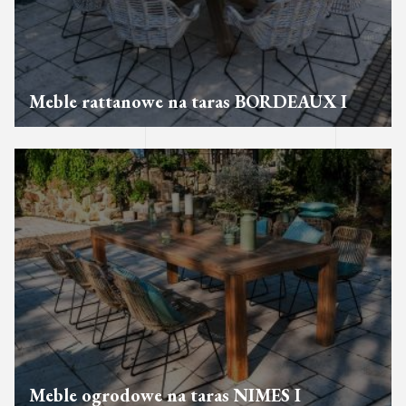
Meble rattanowe na taras BORDEAUX I
Meble ogrodowe na taras NIMES I