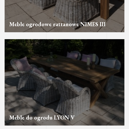
Meble ogrodowe rattanowe NIMES III
Meble do ogrodu LYON V