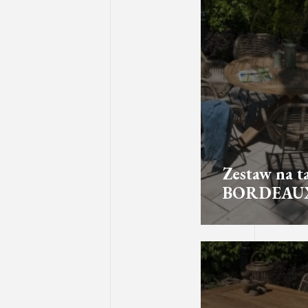
Zestaw na t
BORDEAU