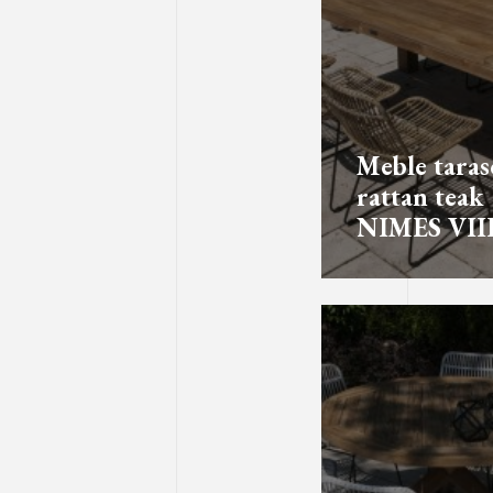
Meble tara
rattan teak
NIMES VII