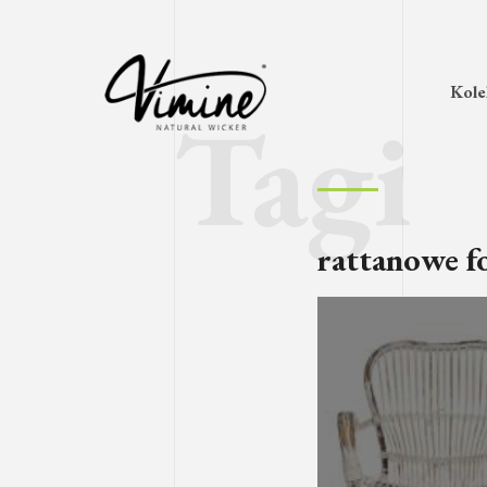
Kole
rattanowe f