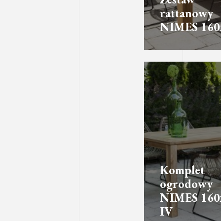
rattanowy
NIMES 160
Komplet
ogrodowy
NIMES 160
IV