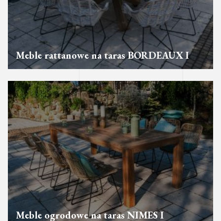
Meble rattanowe na taras BORDEAUX I
Meble ogrodowe na taras NIMES I