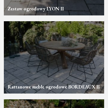
Zestaw ogrodowy LYON II
Rattanowe meble ogrodowe BORDEAUX II