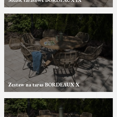
Meble tarasowe BORDEAUX IX
Zestaw na taras BORDEAUX X