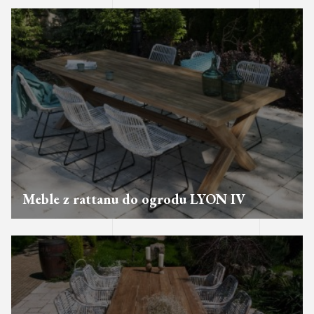
Meble z rattanu do ogrodu LYON IV