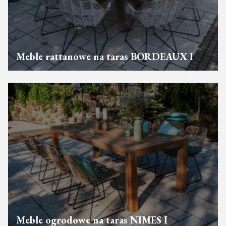
Meble rattanowe na taras BORDEAUX I
Meble ogrodowe na taras NIMES I