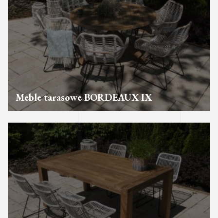
Meble tarasowe BORDEAUX IX