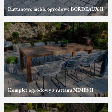
Rattanowe meble ogrodowe BORDEAUX II
Komplet ogrodowy z rattanu NIMES II