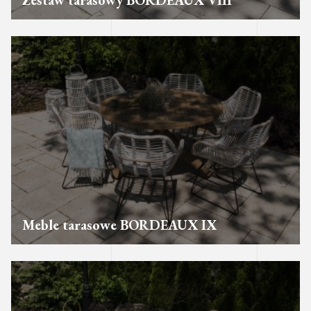
Zestaw tarasowy BORDEAUX VIII
Meble tarasowe BORDEAUX IX