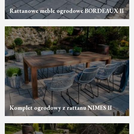
Rattanowe meble ogrodowe BORDEAUX II
Komplet ogrodowy z rattanu NIMES II