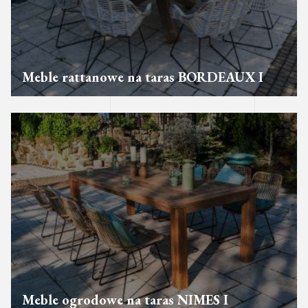
Meble rattanowe na taras BORDEAUX I
Meble ogrodowe na taras NIMES I