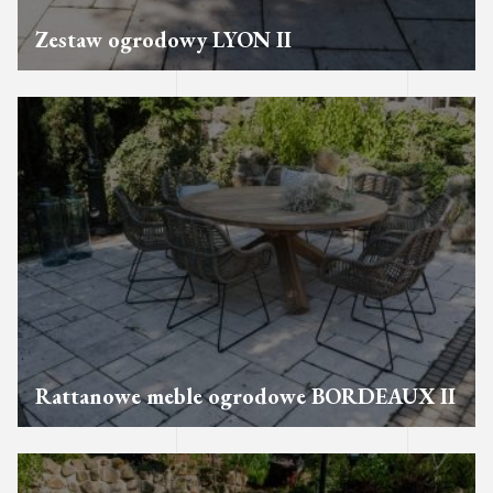
Zestaw ogrodowy LYON II
Rattanowe meble ogrodowe BORDEAUX II