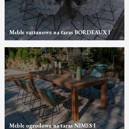
Meble rattanowe na taras BORDEAUX I
Meble ogrodowe na taras NIMES I