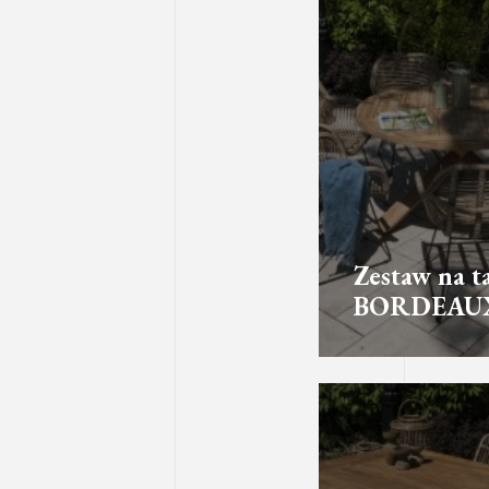
Zestaw na t
BORDEAU