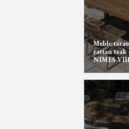
Meble tara
rattan teak
NIMES VII