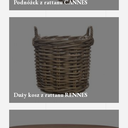
Podnóżek z rattanu CANNES
Duży kosz z rattanu RENNES