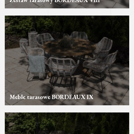
Zestaw tarasowy BORDEAUX VIII
Meble tarasowe BORDEAUX IX