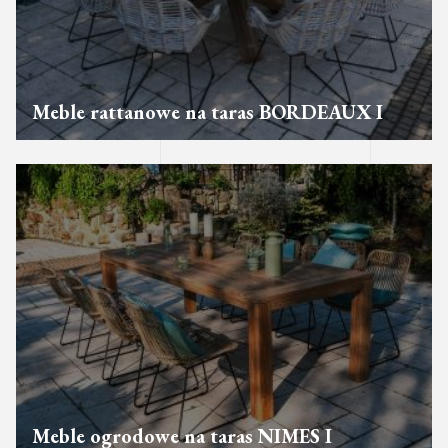
Meble rattanowe na taras BORDEAUX I
Meble ogrodowe na taras NIMES I