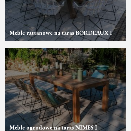
Meble rattanowe na taras BORDEAUX I
Meble ogrodowe na taras NIMES I