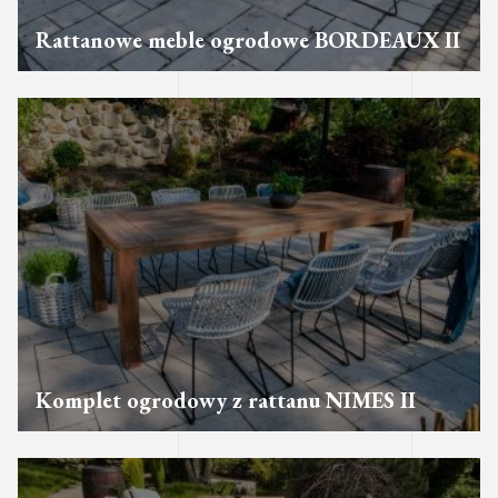
Rattanowe meble ogrodowe BORDEAUX II
Komplet ogrodowy z rattanu NIMES II