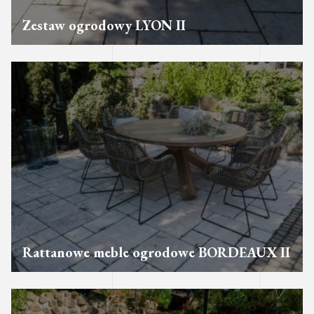
Zestaw ogrodowy LYON II
Rattanowe meble ogrodowe BORDEAUX II