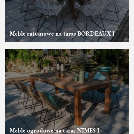
Meble rattanowe na taras BORDEAUX I
Meble ogrodowe na taras NIMES I