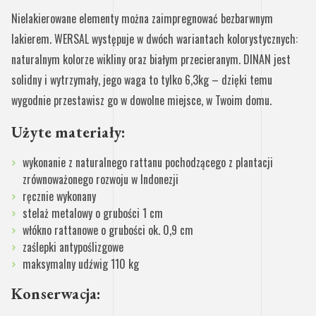
Nielakierowane elementy można zaimpregnować bezbarwnym
lakierem. WERSAL występuje w dwóch wariantach kolorystycznych:
naturalnym kolorze wikliny oraz białym przecieranym. DINAN jest
solidny i wytrzymały, jego waga to tylko 6,3kg – dzięki temu
wygodnie przestawisz go w dowolne miejsce, w Twoim domu.
Użyte materiały:
wykonanie z naturalnego rattanu pochodzącego z plantacji
zrównoważonego rozwoju w Indonezji
ręcznie wykonany
stelaż metalowy o grubości 1 cm
włókno rattanowe o grubości ok. 0,9 cm
zaślepki antypoślizgowe
maksymalny udźwig 110 kg
Konserwacja: