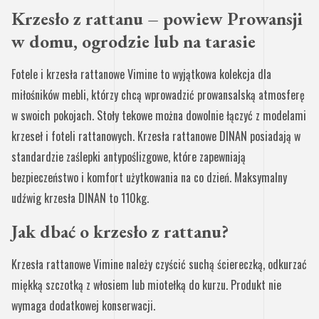
Krzesło z rattanu – powiew Prowansji
w domu, ogrodzie lub na tarasie
Fotele i krzesła rattanowe Vimine to wyjątkowa kolekcja dla
miłośników mebli, którzy chcą wprowadzić prowansalską atmosferę
w swoich pokojach. Stoły tekowe można dowolnie łączyć z modelami
krzeseł i foteli rattanowych. Krzesła rattanowe DINAN posiadają w
standardzie zaślepki antypoślizgowe, które zapewniają
bezpieczeństwo i komfort użytkowania na co dzień. Maksymalny
udźwig krzesła DINAN to 110kg.
Jak dbać o krzesło z rattanu?
Krzesła rattanowe Vimine należy czyścić suchą ściereczką, odkurzać
miękką szczotką z włosiem lub miotełką do kurzu. Produkt nie
wymaga dodatkowej konserwacji.