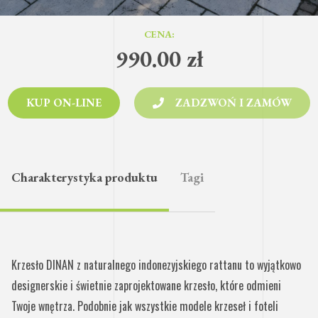
CENA:
990.00
zł
KUP ON-LINE
ZADZWOŃ I ZAMÓW
Charakterystyka produktu
Tagi
Krzesło DINAN z naturalnego indonezyjskiego rattanu to wyjątkowo
designerskie i świetnie zaprojektowane krzesło, które odmieni
Twoje wnętrza. Podobnie jak wszystkie modele krzeseł i foteli