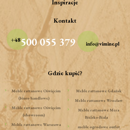
Inspiracje
Kontakt
500 055 379
+48
info@vimine.pl
Gdzie kupić?
Meble rattanowe Oświęcim
Meble rattanowe Gdańsk
(biuro handlowe)
Meble rattanowe Wrocław
Meble rattanowe Oświęcim
Meble rattanowe Mera
(showroom)
Bielsko-Biała
Meble rattanowe Warszawa
meble ogrodowe outlet