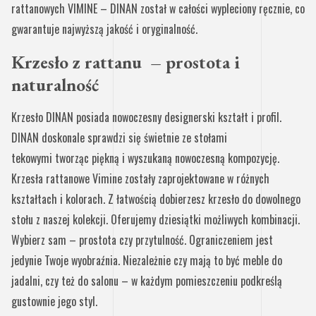
rattanowych VIMINE – DINAN został w całości wypleciony ręcznie, co
gwarantuje najwyższą jakość i oryginalność.
Krzesło z rattanu – prostota i
naturalność
Krzesło DINAN posiada nowoczesny designerski kształt i profil.
DINAN doskonale sprawdzi się świetnie ze stołami
tekowymi tworząc piękną i wyszukaną nowoczesną kompozycję.
Krzesła rattanowe Vimine zostały zaprojektowane w różnych
kształtach i kolorach. Z łatwością dobierzesz krzesło do dowolnego
stołu z naszej kolekcji. Oferujemy dziesiątki możliwych kombinacji.
Wybierz sam – prostota czy przytulność. Ograniczeniem jest
jedynie Twoje wyobraźnia. Niezależnie czy mają to być meble do
jadalni, czy też do salonu – w każdym pomieszczeniu podkreślą
gustownie jego styl.