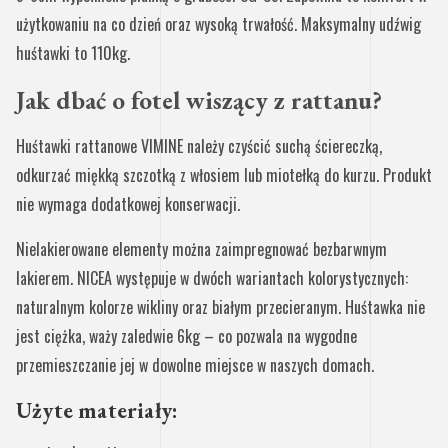
użytkowaniu na co dzień oraz wysoką trwałość. Maksymalny udźwig
huśtawki to 110kg.
Jak dbać o fotel wiszący z rattanu?
Huśtawki rattanowe VIMINE należy czyścić suchą ściereczką,
odkurzać miękką szczotką z włosiem lub miotełką do kurzu. Produkt
nie wymaga dodatkowej konserwacji.
Nielakierowane elementy można zaimpregnować bezbarwnym
lakierem. NICEA występuje w dwóch wariantach kolorystycznych:
naturalnym kolorze wikliny oraz białym przecieranym. Huśtawka nie
jest ciężka, waży zaledwie 6kg – co pozwala na wygodne
przemieszczanie jej w dowolne miejsce w naszych domach.
Użyte materiały: