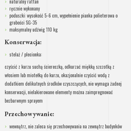
naturalny rattan
ręcznie wykonany
poduszki: wysokość 5-6 cm, wypełnienie pianka polieterowa o
grubości SG-35
maksymalny udźwig 110 kg
Konserwacja:
stelaż / plecionka:
czyścić z kurzu suchą ściereczką, odkurzać miękką szczotką z
włosiem lub miotełką do kurzu, okazjonalnie czyścić wodą z
dodatkiem delikatnych środków czyszczących, nie wymaga żadnej
konserwacji, nielakierowane elementy można zaimpregnować
bezbarwnym sprayem
Przechowywanie:
wewnątrz, nie zaleca się przechowywania na zewnątrz budynków