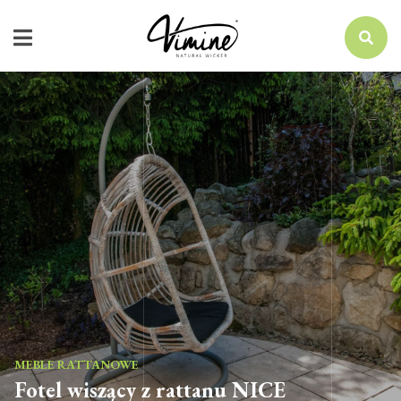
MEBLE RATTANOWE
Fotel wiszący z rattanu NICE