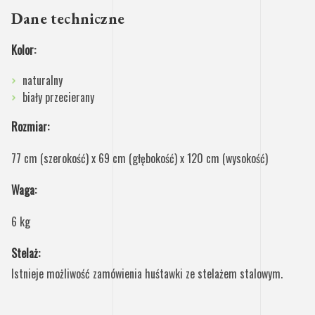
Dane techniczne
Kolor:
naturalny
biały przecierany
Rozmiar:
77 cm (szerokość) x 69 cm (głębokość) x 120 cm (wysokość)
Waga:
6 kg
Stelaż:
Istnieje możliwość zamówienia huśtawki ze stelażem stalowym.