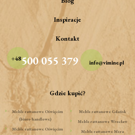
Blog
Inspiracje
Kontakt
500 055 379
+48
info@vimine.pl
Gdzie kupić?
Meble rattanowe Oświęcim
Meble rattanowe Gdańsk
(biuro handlowe)
Meble rattanowe Wrocław
Meble rattanowe Oświęcim
Meble rattanowe Mera