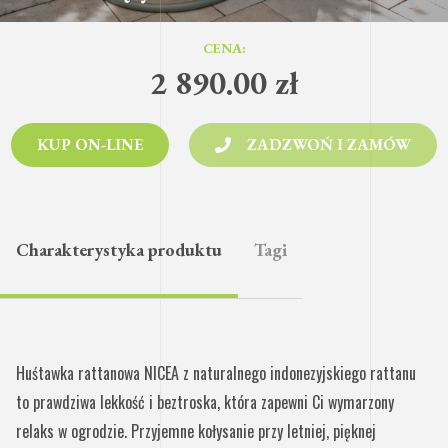
CENA:
2 890.00
zł
KUP ON-LINE
ZADZWOŃ I ZAMÓW
Charakterystyka produktu
Tagi
Huśtawka rattanowa NICEA z naturalnego indonezyjskiego rattanu
to prawdziwa lekkość i beztroska, która zapewni Ci wymarzony
relaks w ogrodzie. Przyjemne kołysanie przy letniej, pięknej