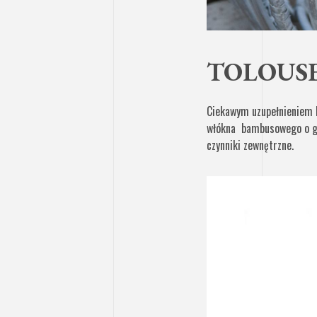
TOLOUSE 
Ciekawym uzupełnieniem 
włókna bambusowego o gr
czynniki zewnętrzne.