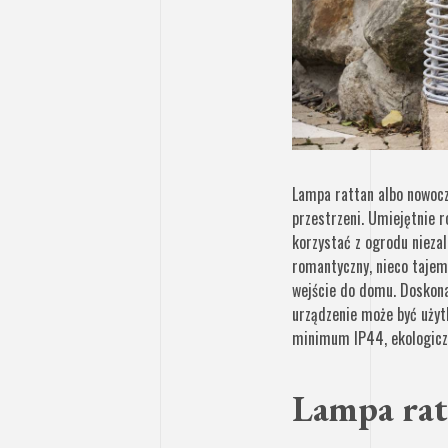
Lampa rattan albo nowocz
przestrzeni. Umiejętnie 
korzystać z ogrodu niezal
romantyczny, nieco tajemn
wejście do domu. Doskona
urządzenie może być użyt
minimum IP44, ekologicz
Lampa rat