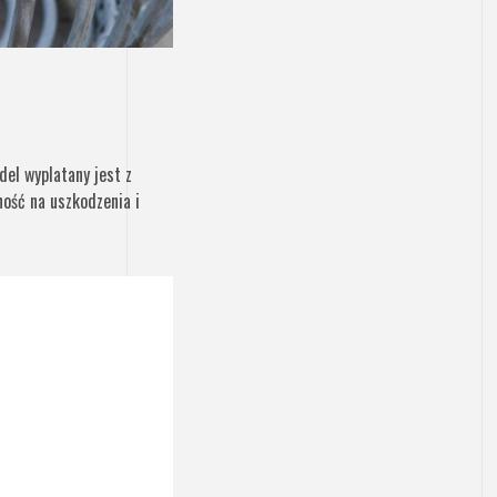
el wyplatany jest z
ość na uszkodzenia i