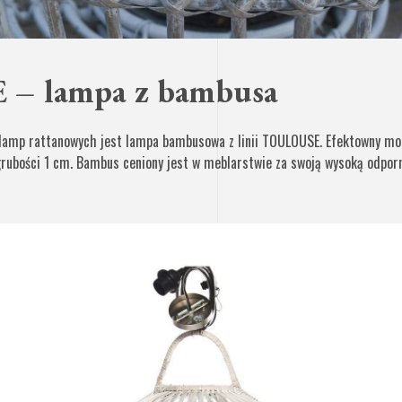
– lampa z bambusa
lamp rattanowych jest lampa bambusowa z linii TOULOUSE. Efektowny mod
ubości 1 cm. Bambus ceniony jest w meblarstwie za swoją wysoką odporn