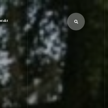
ntakt