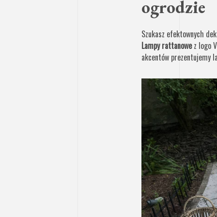
ogrodzie
Szukasz efektownych deko
Lampy rattanowe
z logo V
akcentów prezentujemy l