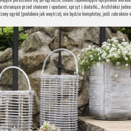
e chroniące przed słońcem i opadami, sprzęt i dodatki… Architekci jednoz
zony ogród (podobnie jak wnętrze), nie będzie kompletny, jeśli zabraknie 