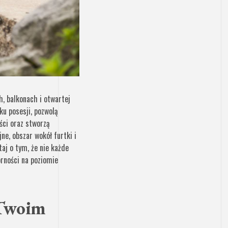
, balkonach i otwartej
ku posesji, pozwolą
ści oraz stworzą
ne, obszar wokół furtki i
aj o tym, że nie każde
rności na poziomie
 Twoim