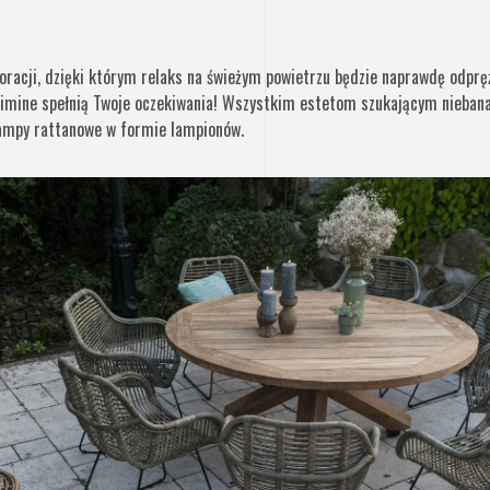
racji, dzięki którym relaks na świeżym powietrzu będzie naprawdę odp
imine spełnią Twoje oczekiwania! Wszystkim estetom szukającym niebana
ampy rattanowe w formie lampionów.