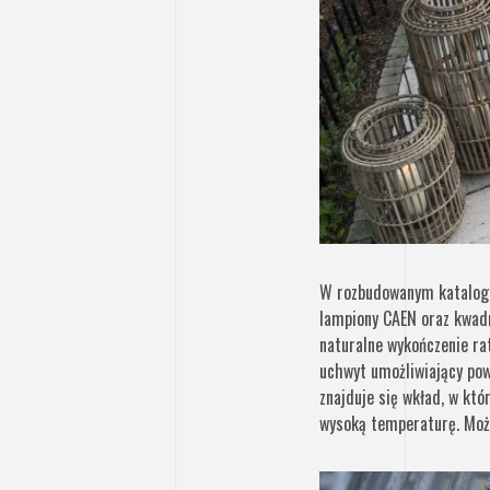
W rozbudowanym katalogu 
lampiony CAEN oraz kwad
naturalne wykończenie ra
uchwyt umożliwiający pow
znajduje się wkład, w kt
wysoką temperaturę. Może