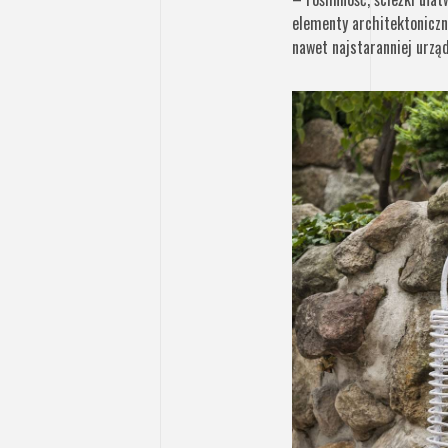
elementy architektoniczn
nawet najstaranniej urząd