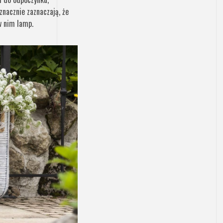
nacznie zaznaczają, że
w nim lamp.