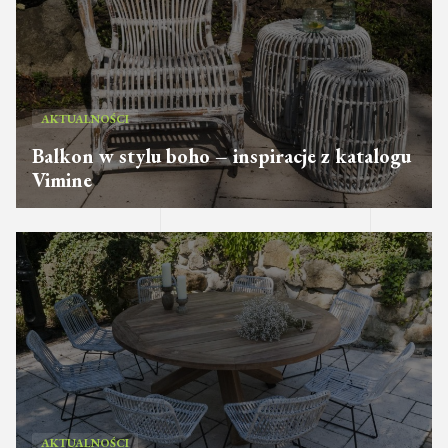
AKTUALNOŚCI
Balkon w stylu boho – inspiracje z katalogu
Vimine
AKTUALNOŚCI