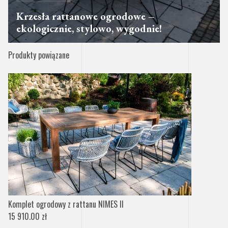
Krzesła rattanowe ogrodowe –
ekologicznie, stylowo, wygodnie!
Produkty powiązane
Komplet ogrodowy z rattanu NIMES II
15 910.00 zł