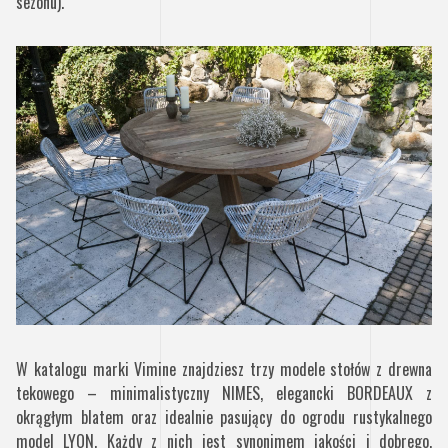
sezonu).
W katalogu marki Vimine znajdziesz trzy modele stołów z drewna
tekowego – minimalistyczny NIMES, elegancki BORDEAUX z
okrągłym blatem oraz idealnie pasujący do ogrodu rustykalnego
model LYON. Każdy z nich jest synonimem jakości i dobrego,