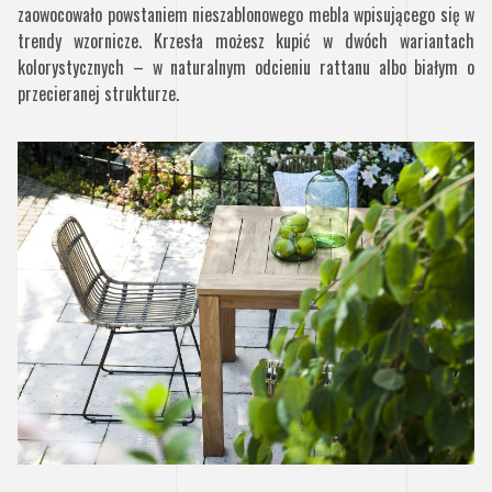
zaowocowało powstaniem nieszablonowego mebla wpisującego się w
trendy wzornicze. Krzesła możesz kupić w dwóch wariantach
kolorystycznych – w naturalnym odcieniu rattanu albo białym o
przecieranej strukturze.