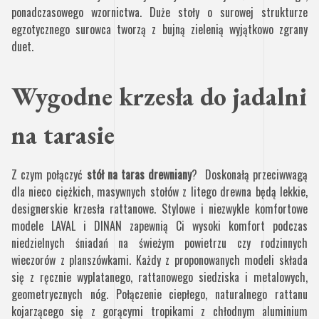
ponadczasowego wzornictwa. Duże stoły o surowej strukturze
egzotycznego surowca tworzą z bujną zielenią wyjątkowo zgrany
duet.
Wygodne krzesła do jadalni
na tarasie
Z czym połączyć
stół na taras drewniany
? Doskonałą przeciwwagą
dla nieco ciężkich, masywnych stołów z litego drewna będą lekkie,
designerskie krzesła rattanowe. Stylowe i niezwykle komfortowe
modele LAVAL i DINAN zapewnią Ci wysoki komfort podczas
niedzielnych śniadań na świeżym powietrzu czy rodzinnych
wieczorów z planszówkami. Każdy z proponowanych modeli składa
się z ręcznie wyplatanego, rattanowego siedziska i metalowych,
geometrycznych nóg. Połączenie ciepłego, naturalnego rattanu
kojarzącego się z gorącymi tropikami z chłodnym aluminium