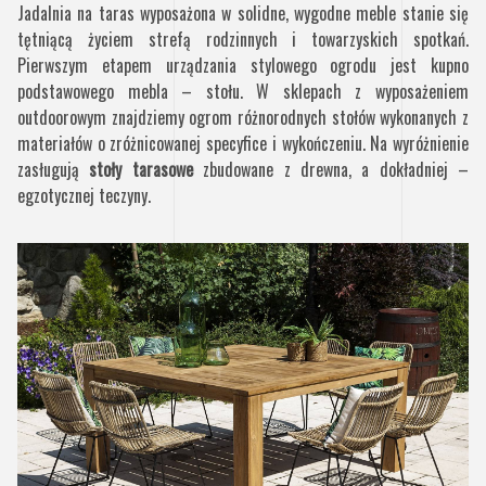
Jadalnia na taras wyposażona w solidne, wygodne meble stanie się
tętniącą życiem strefą rodzinnych i towarzyskich spotkań.
Pierwszym etapem urządzania stylowego ogrodu jest kupno
podstawowego mebla – stołu. W sklepach z wyposażeniem
outdoorowym znajdziemy ogrom różnorodnych stołów wykonanych z
materiałów o zróżnicowanej specyfice i wykończeniu. Na wyróżnienie
zasługują
stoły tarasowe
zbudowane z drewna, a dokładniej –
egzotycznej teczyny.