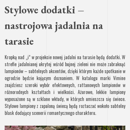
Stylowe dodatki –
nastrojowa jadalnia na
tarasie
Kropką nad „i” w projekcie nowej jadalni na tarasie będą dodatki. W
strefie jadalnianej ukrytej wśród bujnej zieleni nie może zabraknąć
lampionów – subtelnych akcentów, dzięki którym każde spotkanie w
ogrodzie będzie kojącym doznaniem. W katalogu marki Vimine
znajdziesz szeroki wybór efektownych, rattanowych lampionów w
różnorodnych kształtach i wielkości. Ażurowe, lekkie lampiony
wyposażone są w szklane wkłady, w których umieszcza się świece.
Stylowe lampiony z zapaloną świecą będą roztaczać wokoło subtelny
blask dodający scenerii romantycznego charakteru.