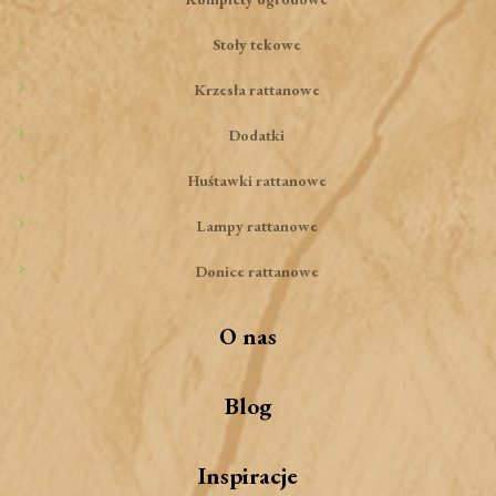
Stoły tekowe
Krzesła rattanowe
Dodatki
Huśtawki rattanowe
Lampy rattanowe
Donice rattanowe
O nas
Blog
Inspiracje