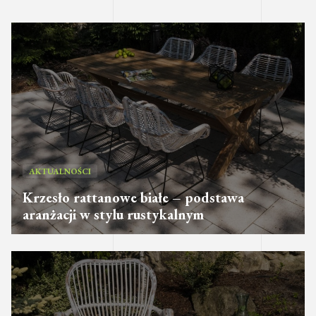
AKTUALNOŚCI
Krzesło rattanowe białe – podstawa
aranżacji w stylu rustykalnym