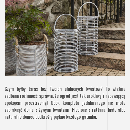
Czym byłby taras bez Twoich ulubionych kwiatów? To właśnie
zadbana roślinność sprawia, że ogród jest tak urokliwą i napawającą
spokojem przestrzenią! Obok kompletu jadalnianego nie może
zabraknąć donic z żywymi kwiatami. Plecione z rattanu, białe albo
naturalne donice podkreślą piękno każdego gatunku.