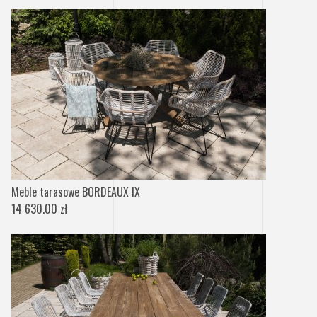
Meble tarasowe BORDEAUX IX
14 630.00 zł