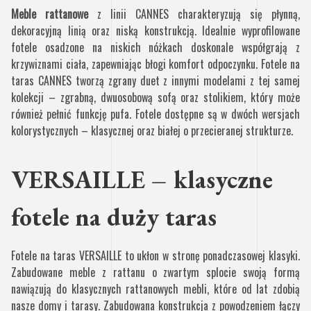
Meble rattanowe
z linii CANNES charakteryzują się płynną,
dekoracyjną linią oraz niską konstrukcją. Idealnie wyprofilowane
fotele osadzone na niskich nóżkach doskonale współgrają z
krzywiznami ciała, zapewniając błogi komfort odpoczynku. Fotele na
taras CANNES tworzą zgrany duet z innymi modelami z tej samej
kolekcji – zgrabną, dwuosobową sofą oraz stolikiem, który może
również pełnić funkcję pufa. Fotele dostępne są w dwóch wersjach
kolorystycznych – klasycznej oraz białej o przecieranej strukturze.
VERSAILLE – klasyczne
fotele na duży taras
Fotele na taras VERSAILLE to ukłon w stronę ponadczasowej klasyki.
Zabudowane meble z rattanu o zwartym splocie swoją formą
nawiązują do klasycznych rattanowych mebli, które od lat zdobią
nasze domy i tarasy. Zabudowana konstrukcja z powodzeniem łączy