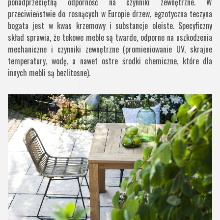
ponadprzeciętną odporność na czynniki zewnętrzne. W
przeciwieństwie do rosnących w Europie drzew, egzotyczna teczyna
bogata jest w kwas krzemowy i substancje oleiste. Specyficzny
skład sprawia, że tekowe meble są twarde, odporne na uszkodzenia
mechaniczne i czynniki zewnętrzne (promieniowanie UV, skrajne
temperatury, wodę, a nawet ostre środki chemiczne, które dla
innych mebli są bezlitosne).