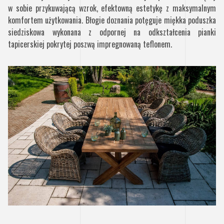
w sobie przykuwającą wzrok, efektowną estetykę z maksymalnym
komfortem użytkowania. Błogie doznania potęguje miękka poduszka
siedziskowa wykonana z odpornej na odkształcenia pianki
tapicerskiej pokrytej poszwą impregnowaną teflonem.