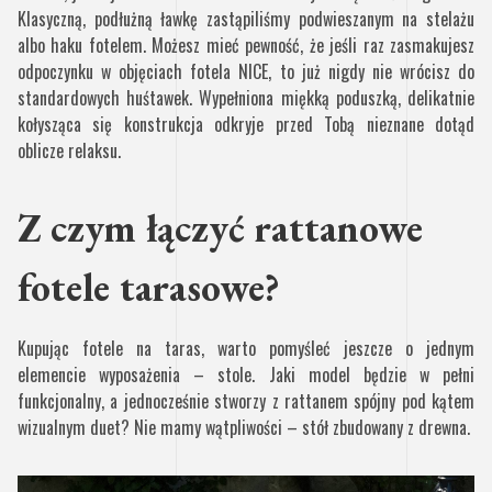
Klasyczną, podłużną ławkę zastąpiliśmy podwieszanym na stelażu
albo haku fotelem. Możesz mieć pewność, że jeśli raz zasmakujesz
odpoczynku w objęciach fotela NICE, to już nigdy nie wrócisz do
standardowych huśtawek. Wypełniona miękką poduszką, delikatnie
kołysząca się konstrukcja odkryje przed Tobą nieznane dotąd
oblicze relaksu.
Z czym łączyć rattanowe
fotele tarasowe?
Kupując fotele na taras, warto pomyśleć jeszcze o jednym
elemencie wyposażenia – stole. Jaki model będzie w pełni
funkcjonalny, a jednocześnie stworzy z rattanem spójny pod kątem
wizualnym duet? Nie mamy wątpliwości – stół zbudowany z drewna.