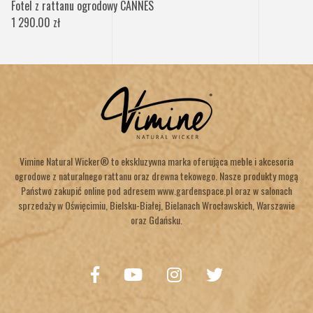
Fotel z rattanu ogrodowy CANNES
1 290.00 zł
Vimine Natural Wicker® to ekskluzywna marka oferująca meble i akcesoria
ogrodowe z naturalnego rattanu oraz drewna tekowego. Nasze produkty mogą
Państwo zakupić online pod adresem www.gardenspace.pl oraz w salonach
sprzedaży w Oświęcimiu, Bielsku-Białej, Bielanach Wrocławskich, Warszawie
oraz Gdańsku.