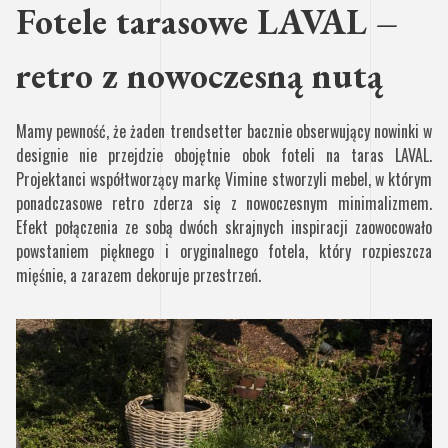
Fotele tarasowe LAVAL –
retro z nowoczesną nutą
Mamy pewność, że żaden trendsetter bacznie obserwujący nowinki w
designie nie przejdzie obojętnie obok foteli na taras LAVAL.
Projektanci współtworzący markę Vimine stworzyli mebel, w którym
ponadczasowe retro zderza się z nowoczesnym minimalizmem.
Efekt połączenia ze sobą dwóch skrajnych inspiracji zaowocowało
powstaniem pięknego i oryginalnego fotela, który rozpieszcza
mięśnie, a zarazem dekoruje przestrzeń.