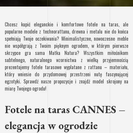
Chcesz kupić eleganckie i komfortowe fotele na taras, ale
popularne modele z technorattanu, drewna i metalu nie do końca
spełniają Twoje oczekiwania? Minimalistyczne, nowoczesne meble
nie współgrają z Twoim pięknym ogrodem, w którym pierwsze
skrzypce gra sama Matka Natura? Wszystkim miłośnikom
subtelnego, naturalnego wzornictwa z wielką przyjemnością
prezentujemy fotele tarasowe wyplatane z rattanu – materiału,
który wniesie do przydomowej przestrzeni nutę fascynującej
egzotyki. Sprawdź nasze propozycje i znajdź model skrojony na
miarę Twojego ogrodu!
Fotele na taras CANNES –
elegancja w ogrodzie