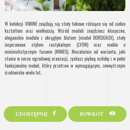
W kolekcji VIMINE znajdują się stoły tekowe różniące się od siebie
kształtem oraz wielkością. Wśród modeli znajdziesz klasyczne,
eleganckie modele z okrągłym blatem (model BORDEAUX), stoły
inspirowane stylem rustykalnym (LYON) oraz meble o
minimalistycznym fasonie (NIMES). Niezależnie od wariantu, jaki
stanie w sercu ogrodowej aranżacji, zyskasz piękną ozdobę i w pełni
funkcjonalny mebel, który przetrwa w wymagającym, zewnętrznym
środowisku wiele lat.
UDOSTĘPNIJ
POWRÓT