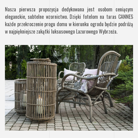
Nasza pierwsza propozycja dedykowana jest osobom ceniącym
eleganckie, subtelne wzornictwo. Dzięki fotelom na taras CANNES
każde przekroczenie progu domu w kierunku ogrodu będzie podróżą
w najpiękniejsze zakątki luksusowego Lazurowego Wybrzeża.