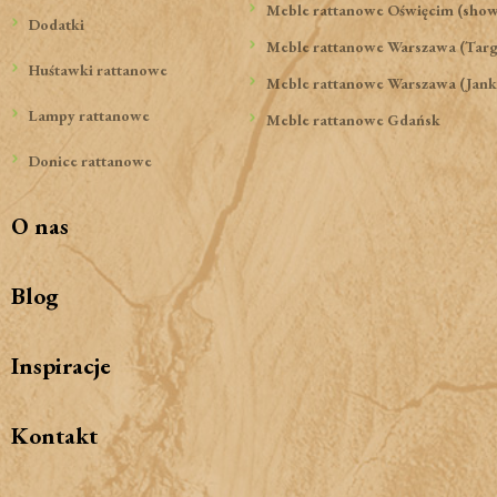
Meble rattanowe Oświęcim (sho
Dodatki
Meble rattanowe Warszawa (Tar
Huśtawki rattanowe
Meble rattanowe Warszawa (Jank
Lampy rattanowe
Meble rattanowe Gdańsk
Donice rattanowe
O nas
Blog
Inspiracje
Kontakt