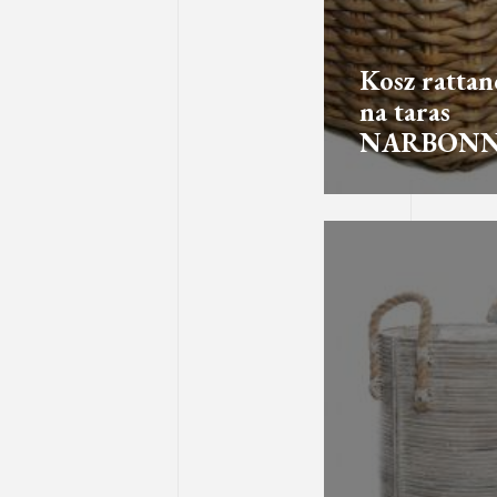
Kosz ratta
na taras
NARBON