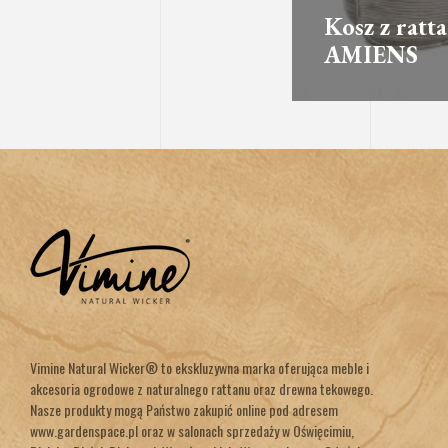
Kosz z ratt
AMIENS
Vimine Natural Wicker® to ekskluzywna marka oferująca meble i
akcesoria ogrodowe z naturalnego rattanu oraz drewna tekowego.
Nasze produkty mogą Państwo zakupić online pod adresem
www.gardenspace.pl oraz w salonach sprzedaży w Oświęcimiu,