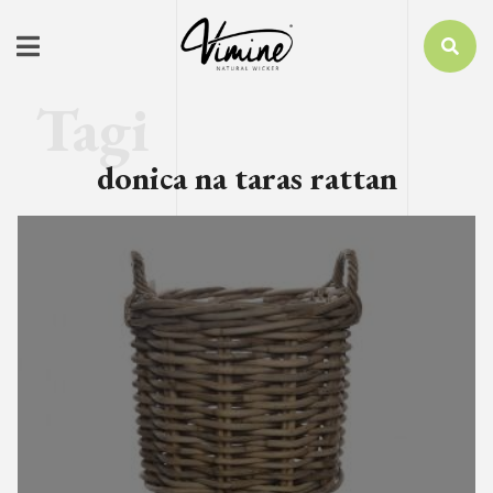
donica na taras rattan