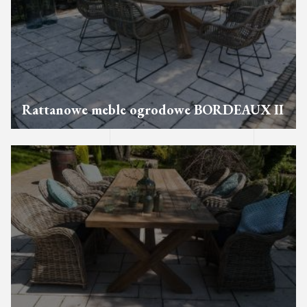
Rattanowe meble ogrodowe BORDEAUX II