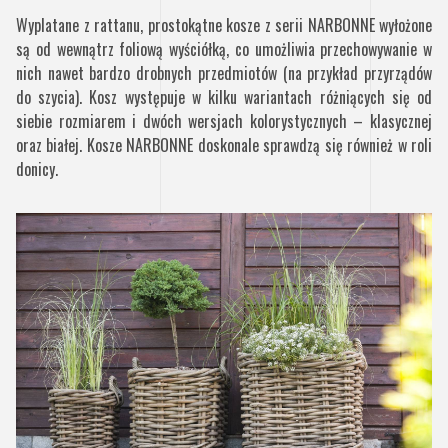
Wyplatane z rattanu, prostokątne kosze z serii NARBONNE wyłożone
są od wewnątrz foliową wyściółką, co umożliwia przechowywanie w
nich nawet bardzo drobnych przedmiotów (na przykład przyrządów
do szycia). Kosz występuje w kilku wariantach różniących się od
siebie rozmiarem i dwóch wersjach kolorystycznych – klasycznej
oraz białej. Kosze NARBONNE doskonale sprawdzą się również w roli
donicy.