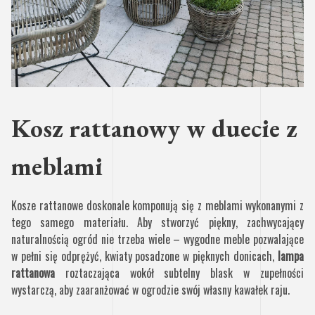
Kosz rattanowy w duecie z
meblami
Kosze rattanowe doskonale komponują się z meblami wykonanymi z
tego samego materiału. Aby stworzyć piękny, zachwycający
naturalnością ogród nie trzeba wiele – wygodne meble pozwalające
w pełni się odprężyć, kwiaty posadzone w pięknych donicach,
lampa
rattanowa
roztaczająca wokół subtelny blask w zupełności
wystarczą, aby zaaranżować w ogrodzie swój własny kawałek raju.