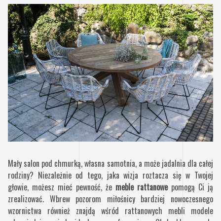
Mały salon pod chmurką, własna samotnia, a może jadalnia dla całej
rodziny? Niezależnie od tego, jaka wizja roztacza się w Twojej
głowie, możesz mieć pewność, że
meble rattanowe
pomogą Ci ją
zrealizować. Wbrew pozorom miłośnicy bardziej nowoczesnego
wzornictwa również znajdą wśród rattanowych mebli modele