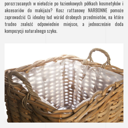
porozrzucanych w nieładzie po łazienkowych półkach kosmetyków i
akcesoriów do makijażu? Kosz rattanowy NARBONNE pomoże
zaprowadzić Ci idealny ład wśród drobnych przedmiotów, na które
trudno znaleźć odpowiednie miejsce, a jednocześnie doda
kompozycji naturalnego szyku.