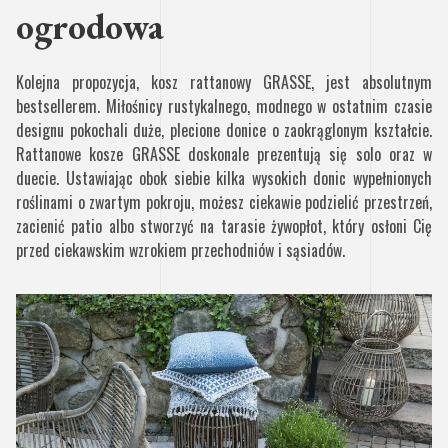
ogrodowa
Kolejna propozycja, kosz rattanowy GRASSE, jest absolutnym
bestsellerem. Miłośnicy rustykalnego, modnego w ostatnim czasie
designu pokochali duże, plecione donice o zaokrąglonym kształcie.
Rattanowe kosze GRASSE doskonale prezentują się solo oraz w
duecie. Ustawiając obok siebie kilka wysokich donic wypełnionych
roślinami o zwartym pokroju, możesz ciekawie podzielić przestrzeń,
zacienić patio albo stworzyć na tarasie żywopłot, który osłoni Cię
przed ciekawskim wzrokiem przechodniów i sąsiadów.