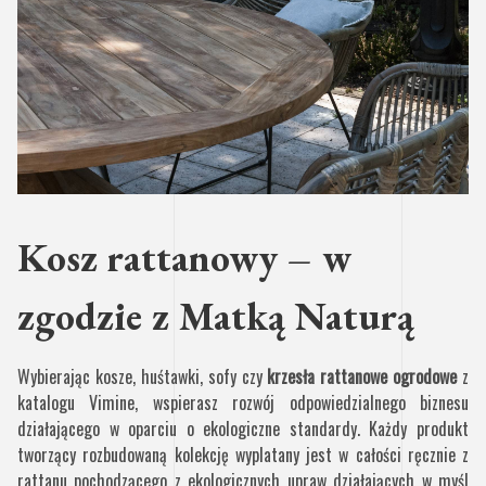
Kosz rattanowy – w
zgodzie z Matką Naturą
Wybierając kosze, huśtawki, sofy czy
krzesła rattanowe ogrodowe
z
katalogu Vimine, wspierasz rozwój odpowiedzialnego biznesu
działającego w oparciu o ekologiczne standardy. Każdy produkt
tworzący rozbudowaną kolekcję wyplatany jest w całości ręcznie z
rattanu pochodzącego z ekologicznych upraw działających w myśl