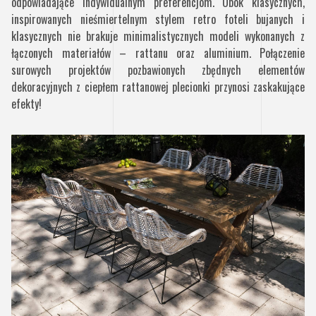
odpowiadające indywidualnym preferencjom. Obok klasycznych,
inspirowanych nieśmiertelnym stylem retro foteli bujanych i
klasycznych nie brakuje minimalistycznych modeli wykonanych z
łączonych materiałów – rattanu oraz aluminium. Połączenie
surowych projektów pozbawionych zbędnych elementów
dekoracyjnych z ciepłem rattanowej plecionki przynosi zaskakujące
efekty!