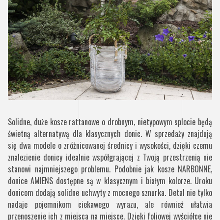
Solidne, duże kosze rattanowe o drobnym, nietypowym splocie będą
świetną alternatywą dla klasycznych donic. W sprzedaży znajdują
się dwa modele o zróżnicowanej średnicy i wysokości, dzięki czemu
znalezienie donicy idealnie współgrającej z Twoją przestrzenią nie
stanowi najmniejszego problemu. Podobnie jak kosze NARBONNE,
donice AMIENS dostępne są w klasycznym i białym kolorze. Uroku
donicom dodają solidne uchwyty z mocnego sznurka. Detal nie tylko
nadaje pojemnikom ciekawego wyrazu, ale również ułatwia
przenoszenie ich z miejsca na miejsce. Dzięki foliowej wyściółce nie