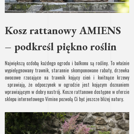
Kosz rattanowy AMIENS
– podkreśl piękno roślin
Największą ozdobą każdego ogrodu i balkonu są rośliny. To właśnie
wypielęgnowany trawnik, starannie skomponowane rabaty, drzewka
owocowe rzucające na trawnik kojący cień i kwitnące krzewy
sprawiają, że odpoczynek w ogrodzie jest kojącym doznaniem
wprawiającym w dobry nastrój. Kosze rattanowe dostępne w ofercie
sklepu internetowego Vimine pozwolą Ci być jeszcze bliżej natury.