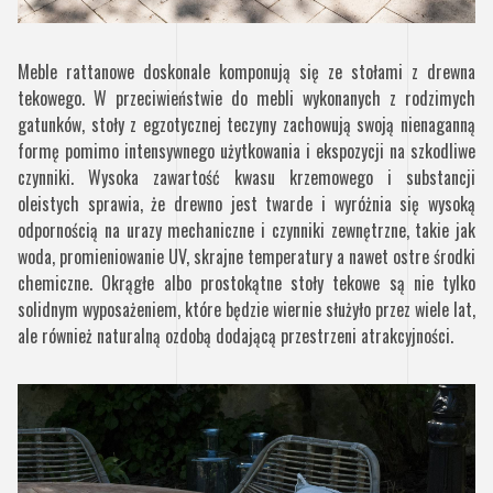
Meble rattanowe doskonale komponują się ze stołami z drewna
tekowego. W przeciwieństwie do mebli wykonanych z rodzimych
gatunków, stoły z egzotycznej teczyny zachowują swoją nienaganną
formę pomimo intensywnego użytkowania i ekspozycji na szkodliwe
czynniki. Wysoka zawartość kwasu krzemowego i substancji
oleistych sprawia, że drewno jest twarde i wyróżnia się wysoką
odpornością na urazy mechaniczne i czynniki zewnętrzne, takie jak
woda, promieniowanie UV, skrajne temperatury a nawet ostre środki
chemiczne. Okrągłe albo prostokątne stoły tekowe są nie tylko
solidnym wyposażeniem, które będzie wiernie służyło przez wiele lat,
ale również naturalną ozdobą dodającą przestrzeni atrakcyjności.