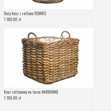
Duży kosz z rattanu RENNES
1 180.00 zł
Kosz rattanowy na taras NARBONNE
1 180.00 zł