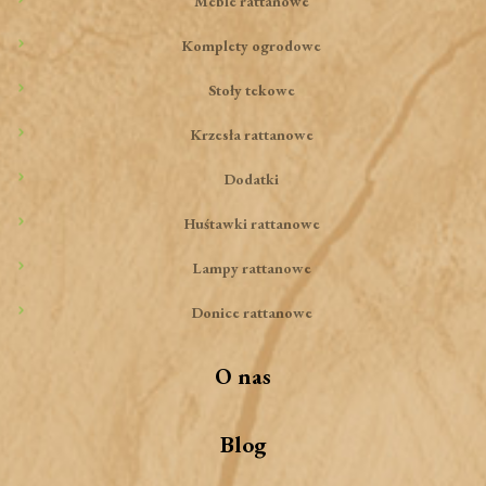
Meble rattanowe
Komplety ogrodowe
Stoły tekowe
Krzesła rattanowe
Dodatki
Huśtawki rattanowe
Lampy rattanowe
Donice rattanowe
O nas
Blog