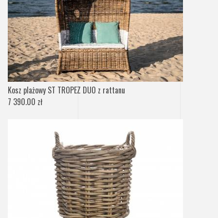
Kosz plażowy ST TROPEZ DUO z rattanu
7 390.00 zł