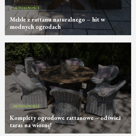
AKTUALNOŚCI
Meble z rattanu naturalnego – hit w
modnych ogrodach
AKTUALNOŚCI
Komplety ogrodowe rattanowe – odśwież
taras na wiosnę!