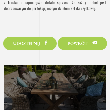
z troską o najmniejsze detale sprawia, że każdy mebel jest
dopracowanym do perfekcji, małym dziełem sztuki użytkowej.
UDOSTĘPNIJ
POWRÓT