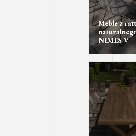
Meble z rat
naturalneg
NIMES V