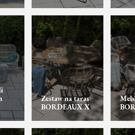
i
h
Zestaw na taras
Mebl
BORDEAUX X
BOR