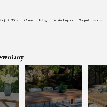
kcja 2025
O nas
Blog
Gdzie kupić?
Współpraca
rewniany