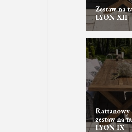
Zestaw na t
LYON XII
Rattanowy
zestaw na ta
LYON IX