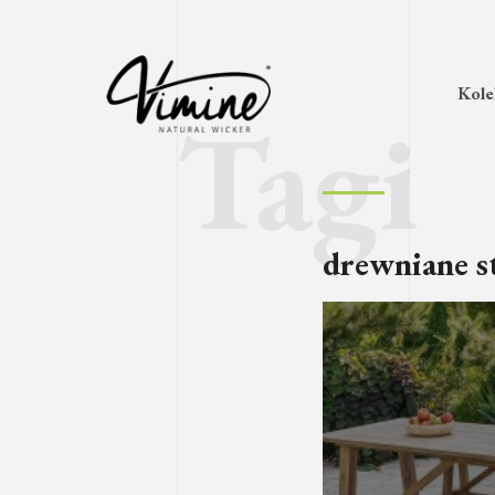
Kole
drewniane s