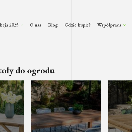
kcja 2025
O nas
Blog
Gdzie kupić?
Współpraca
toły do ogrodu