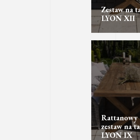
Zestaw na t
LYON XII
Rattanowy
zestaw na ta
LYON IX