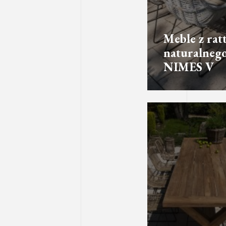
Meble z rat
naturalneg
NIMES V