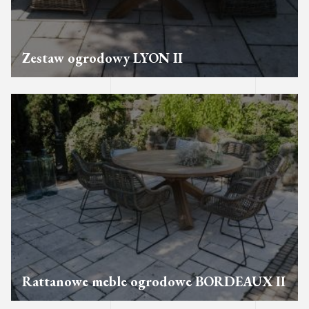
Zestaw ogrodowy LYON II
Rattanowe meble ogrodowe BORDEAUX II