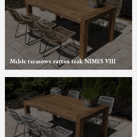
Meble tarasowe rattan teak NIMES VIII