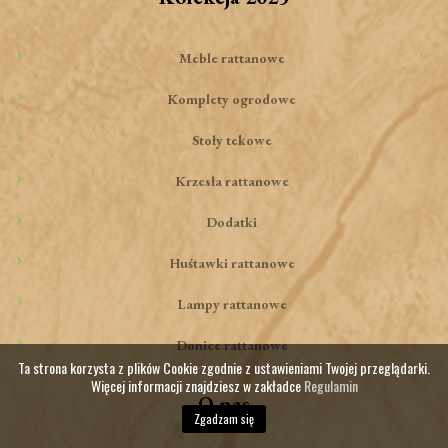
Meble rattanowe
Komplety ogrodowe
Stoły tekowe
Krzesła rattanowe
Dodatki
Huśtawki rattanowe
Lampy rattanowe
Donice rattanowe
Ta strona korzysta z plików Cookie zgodnie z ustawieniami Twojej przeglądarki.
Więcej informacji znajdziesz w zakładce
Regulamin
O nas
Zgadzam się