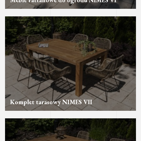
Meble rattanowe do ogrodu NIMES VI
Komplet tarasowy NIMES VII