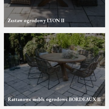
Zestaw ogrodowy LYON II
Rattanowe meble ogrodowe BORDEAUX II