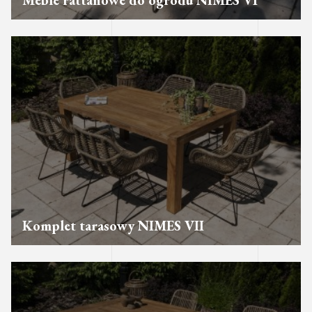
Meble rattanowe do ogrodu NIMES VI
Komplet tarasowy NIMES VII