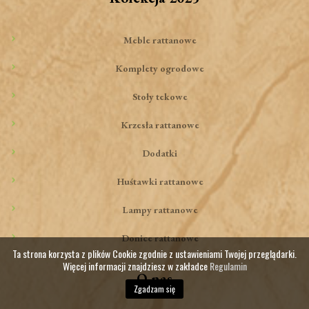
Meble rattanowe
Komplety ogrodowe
Stoły tekowe
Krzesła rattanowe
Dodatki
Huśtawki rattanowe
Lampy rattanowe
Donice rattanowe
Ta strona korzysta z plików Cookie zgodnie z ustawieniami Twojej przeglądarki.
Więcej informacji znajdziesz w zakładce
Regulamin
O nas
Zgadzam się