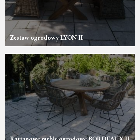
Zestaw ogrodowy LYON II
Rattanowe meble ogrodowe BORDEAUX II