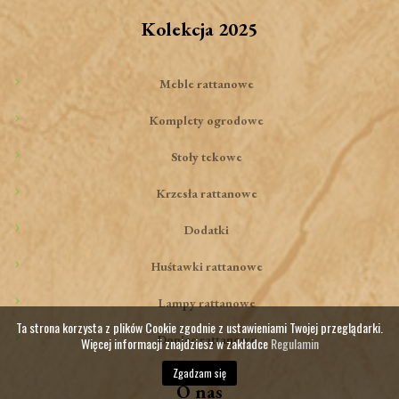
Kolekcja 2025
Meble rattanowe
Komplety ogrodowe
Stoły tekowe
Krzesła rattanowe
Dodatki
Huśtawki rattanowe
Lampy rattanowe
Ta strona korzysta z plików Cookie zgodnie z ustawieniami Twojej przeglądarki.
Donice rattanowe
Więcej informacji znajdziesz w zakładce
Regulamin
Zgadzam się
O nas