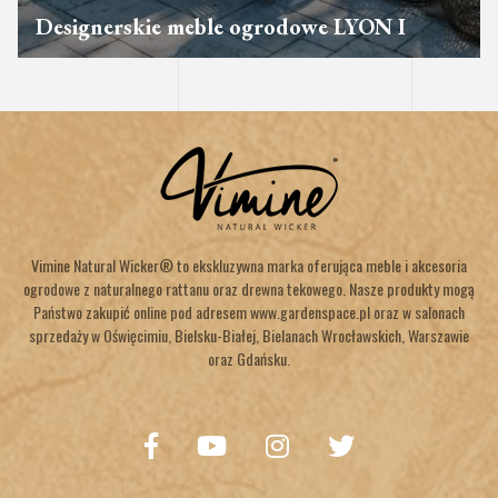
Designerskie meble ogrodowe LYON I
Vimine Natural Wicker® to ekskluzywna marka oferująca meble i akcesoria
ogrodowe z naturalnego rattanu oraz drewna tekowego. Nasze produkty mogą
Państwo zakupić online pod adresem www.gardenspace.pl oraz w salonach
sprzedaży w Oświęcimiu, Bielsku-Białej, Bielanach Wrocławskich, Warszawie
oraz Gdańsku.