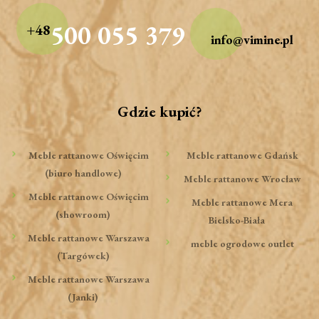
500 055 379
+48
info@vimine.pl
Gdzie kupić?
Meble rattanowe Oświęcim
Meble rattanowe Gdańsk
(biuro handlowe)
Meble rattanowe Wrocław
Meble rattanowe Oświęcim
Meble rattanowe Mera
(showroom)
Bielsko-Biała
Meble rattanowe Warszawa
meble ogrodowe outlet
(Targówek)
Meble rattanowe Warszawa
(Janki)