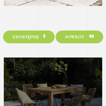
UDOSTĘPNIJ
POWRÓT