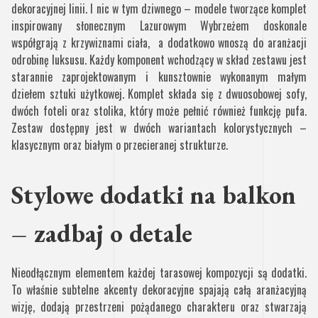
dekoracyjnej linii. I nic w tym dziwnego – modele tworzące komplet
inspirowany słonecznym Lazurowym Wybrzeżem doskonale
współgrają z krzywiznami ciała, a dodatkowo wnoszą do aranżacji
odrobinę luksusu. Każdy komponent wchodzący w skład zestawu jest
starannie zaprojektowanym i kunsztownie wykonanym małym
dziełem sztuki użytkowej. Komplet składa się z dwuosobowej sofy,
dwóch foteli oraz stolika, który może pełnić również funkcję pufa.
Zestaw dostępny jest w dwóch wariantach kolorystycznych –
klasycznym oraz białym o przecieranej strukturze.
Stylowe dodatki na balkon
– zadbaj o detale
Nieodłącznym elementem każdej tarasowej kompozycji są dodatki.
To właśnie subtelne akcenty dekoracyjne spajają całą aranżacyjną
wizję, dodają przestrzeni pożądanego charakteru oraz stwarzają