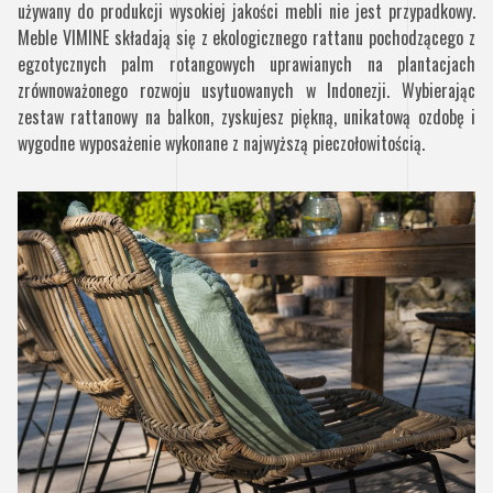
używany do produkcji wysokiej jakości mebli nie jest przypadkowy.
Meble VIMINE składają się z ekologicznego rattanu pochodzącego z
egzotycznych palm rotangowych uprawianych na plantacjach
zrównoważonego rozwoju usytuowanych w Indonezji. Wybierając
zestaw rattanowy na balkon, zyskujesz piękną, unikatową ozdobę i
wygodne wyposażenie wykonane z najwyższą pieczołowitością.