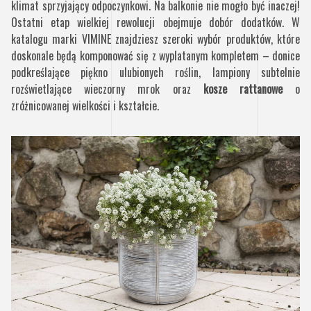
klimat sprzyjający odpoczynkowi. Na balkonie nie mogło być inaczej!
Ostatni etap wielkiej rewolucji obejmuje dobór dodatków. W
katalogu marki VIMINE znajdziesz szeroki wybór produktów, które
doskonale będą komponować się z wyplatanym kompletem – donice
podkreślające piękno ulubionych roślin, lampiony subtelnie
rozświetlające wieczorny mrok oraz
kosze rattanowe
o
zróżnicowanej wielkości i kształcie.