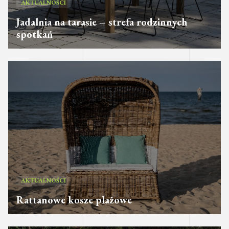
AKTUALNOŚCI
Jadalnia na tarasie – strefa rodzinnych
spotkań
AKTUALNOŚCI
Rattanowe kosze plażowe