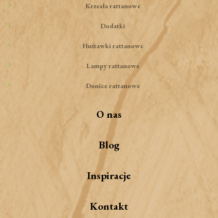
Krzesła rattanowe
Dodatki
Huśtawki rattanowe
Lampy rattanowe
Donice rattanowe
O nas
Blog
Inspiracje
Kontakt