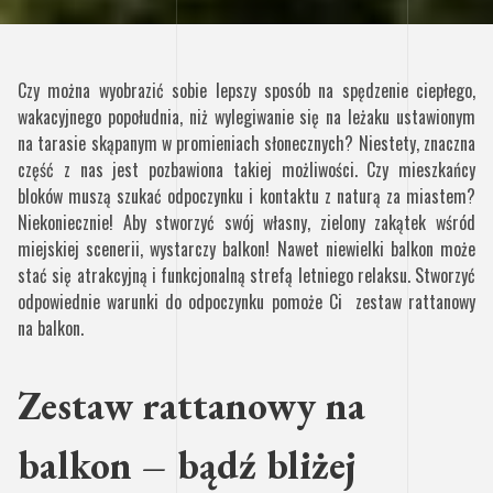
Czy można wyobrazić sobie lepszy sposób na spędzenie ciepłego,
wakacyjnego popołudnia, niż wylegiwanie się na leżaku ustawionym
na tarasie skąpanym w promieniach słonecznych? Niestety, znaczna
część z nas jest pozbawiona takiej możliwości. Czy mieszkańcy
bloków muszą szukać odpoczynku i kontaktu z naturą za miastem?
Niekoniecznie! Aby stworzyć swój własny, zielony zakątek wśród
miejskiej scenerii, wystarczy balkon! Nawet niewielki balkon może
stać się atrakcyjną i funkcjonalną strefą letniego relaksu. Stworzyć
odpowiednie warunki do odpoczynku pomoże Ci zestaw rattanowy
na balkon.
Zestaw rattanowy na
balkon – bądź bliżej