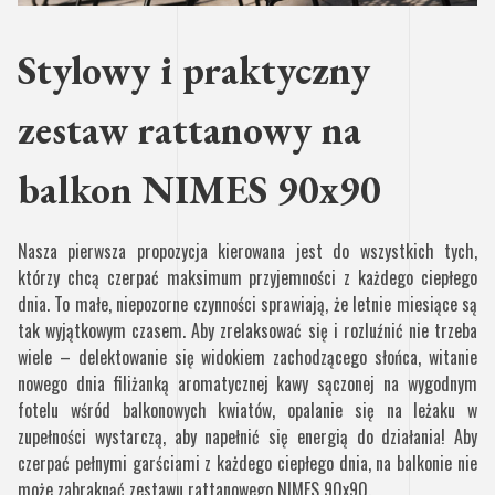
Stylowy i praktyczny
zestaw rattanowy na
balkon NIMES 90x90
Nasza pierwsza propozycja kierowana jest do wszystkich tych,
którzy chcą czerpać maksimum przyjemności z każdego ciepłego
dnia. To małe, niepozorne czynności sprawiają, że letnie miesiące są
tak wyjątkowym czasem. Aby zrelaksować się i rozluźnić nie trzeba
wiele – delektowanie się widokiem zachodzącego słońca, witanie
nowego dnia filiżanką aromatycznej kawy sączonej na wygodnym
fotelu wśród balkonowych kwiatów, opalanie się na leżaku w
zupełności wystarczą, aby napełnić się energią do działania! Aby
czerpać pełnymi garściami z każdego ciepłego dnia, na balkonie nie
może zabraknąć zestawu rattanowego NIMES 90x90.