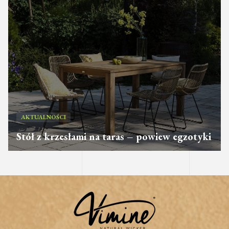
AKTUALNOŚCI
Stół z krzesłami na taras – powiew egzotyki