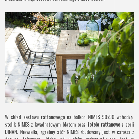
W skład zestawu rattanowego na balkon NIMES 90x90 wchodzą
stolik NIMES z kwadratowym blatem oraz
fotele rattanowe
z serii
DINAN. Niewielki, zgrabny stół NIMES zbudowany jest w całości z