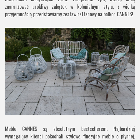
zaaranżować urokliwy zakątek w kolonialnym stylu, z wielką
przyjemnością przedstawiamy zestaw rattanowy na balkon CANNES!
Meble CANNES są absolutnym bestsellerem. Najbardziej
wymagający klienci pokochali stylowe, finezyjne meble o płynnej,