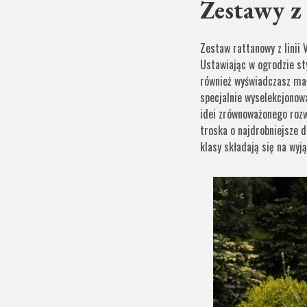
Zestawy z 
Zestaw rattanowy z linii
Ustawiając w ogrodzie sty
również wyświadczasz mał
specjalnie wyselekcjonow
idei zrównoważonego rozw
troska o najdrobniejsze 
klasy składają się na wyj