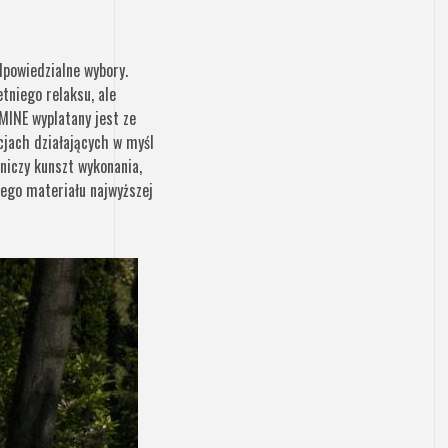
powiedzialne wybory.
etniego relaksu, ale
MINE wyplatany jest ze
jach działających w myśl
niczy kunszt wykonania,
nego materiału najwyższej