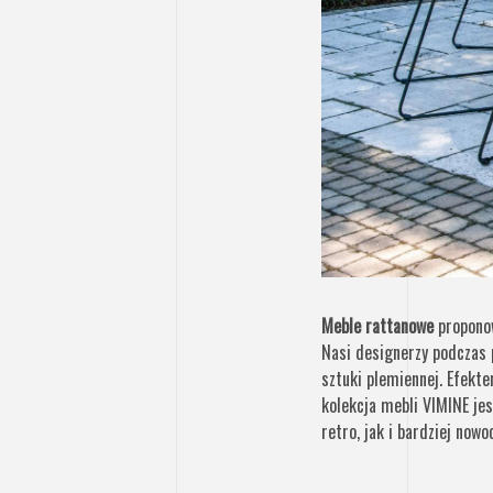
Meble rattanowe
proponow
Nasi designerzy podczas 
sztuki plemiennej. Efekt
kolekcja mebli VIMINE je
retro, jak i bardziej now