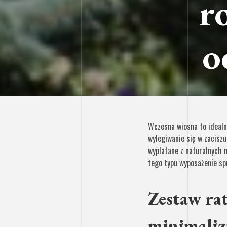
r
o
Wczesna wiosna to idealn
wylegiwanie się w zacisz
wyplatane z naturalnych
tego typu wyposażenie sp
Zestaw ra
minimali