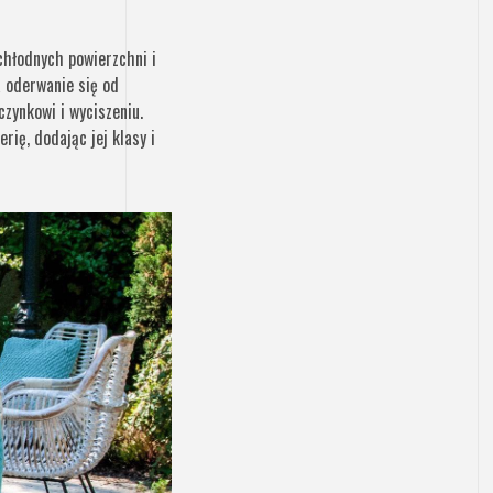
chłodnych powierzchni i
a oderwanie się od
zynkowi i wyciszeniu.
ię, dodając jej klasy i