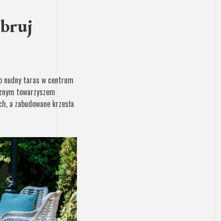
bruj
co nudny taras w centrum
ącznym towarzyszem
ych, a zabudowane krzesła