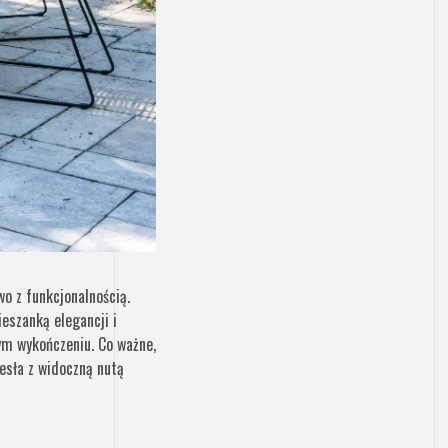
o z funkcjonalnością.
eszanką elegancji i
ym wykończeniu. Co ważne,
esła z widoczną nutą