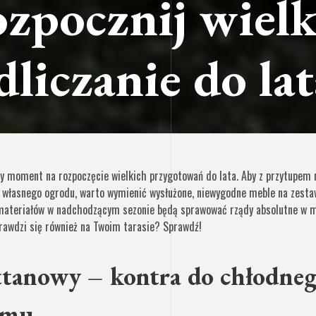
ozpocznij wielk
dliczanie do lat
y moment na rozpoczęcie wielkich przygotowań do lata. Aby z przytupem 
u własnego ogrodu, warto wymienić wysłużone, niewygodne meble na zesta
 materiałów w nadchodzącym sezonie będą sprawować rządy absolutne w 
rawdzi się również na Twoim tarasie? Sprawdź!
ttanowy – kontra do chłodne
zmu