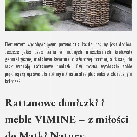
Elementem wydobywającym potencjał z każdej rośliny jest donica.
Jeszcze jakiś czas temu w modnych mieszkaniach królowały
geometryczne, metalowe kwietniki o ażurowej formie, a dzisiaj do
łask wracają rattanowe doniczki. Czy można wyobrazić sobie
piękniejszą oprawę dla rośliny niż naturalna plecionka w słonecznym
kolorze?
Rattanowe doniczki i
meble VIMINE – z miłości
do Matki Natury