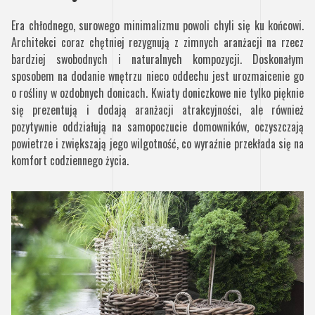
Era chłodnego, surowego minimalizmu powoli chyli się ku końcowi.
Architekci coraz chętniej rezygnują z zimnych aranżacji na rzecz
bardziej swobodnych i naturalnych kompozycji. Doskonałym
sposobem na dodanie wnętrzu nieco oddechu jest urozmaicenie go
o rośliny w ozdobnych donicach. Kwiaty doniczkowe nie tylko pięknie
się prezentują i dodają aranżacji atrakcyjności, ale również
pozytywnie oddziałują na samopoczucie domowników, oczyszczają
powietrze i zwiększają jego wilgotność, co wyraźnie przekłada się na
komfort codziennego życia.