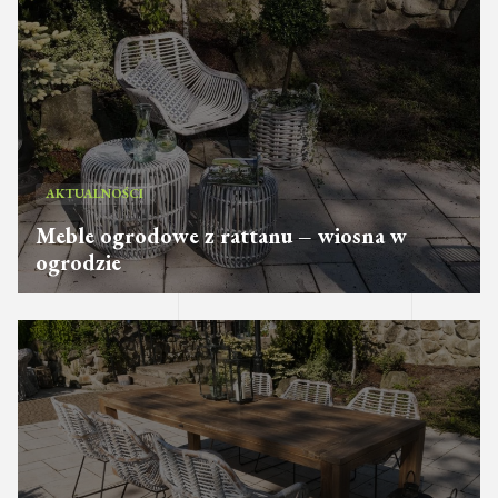
AKTUALNOŚCI
Meble ogrodowe z rattanu – wiosna w
ogrodzie