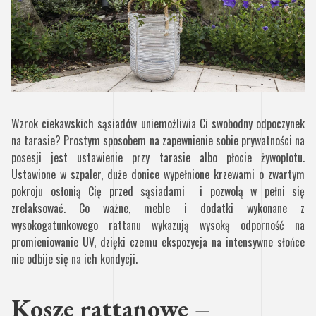
Wzrok ciekawskich sąsiadów uniemożliwia Ci swobodny odpoczynek
na tarasie? Prostym sposobem na zapewnienie sobie prywatności na
posesji jest ustawienie przy tarasie albo płocie żywopłotu.
Ustawione w szpaler, duże donice wypełnione krzewami o zwartym
pokroju osłonią Cię przed sąsiadami i pozwolą w pełni się
zrelaksować. Co ważne, meble i dodatki wykonane z
wysokogatunkowego rattanu wykazują wysoką odporność na
promieniowanie UV, dzięki czemu ekspozycja na intensywne słońce
nie odbije się na ich kondycji.
Kosze rattanowe –