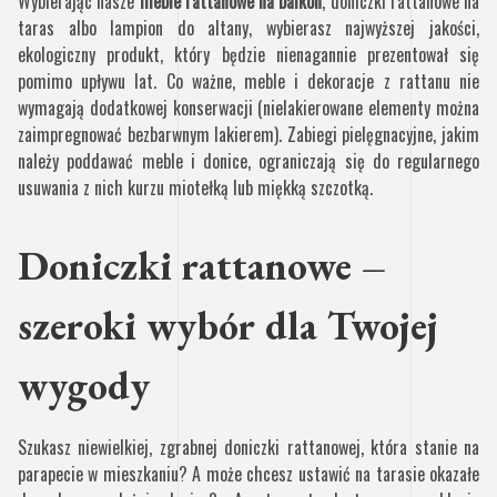
Wybierając nasze
meble rattanowe na balkon
, doniczki rattanowe na
taras albo lampion do altany, wybierasz najwyższej jakości,
ekologiczny produkt, który będzie nienagannie prezentował się
pomimo upływu lat. Co ważne, meble i dekoracje z rattanu nie
wymagają dodatkowej konserwacji (nielakierowane elementy można
zaimpregnować bezbarwnym lakierem). Zabiegi pielęgnacyjne, jakim
należy poddawać meble i donice, ograniczają się do regularnego
usuwania z nich kurzu miotełką lub miękką szczotką.
Doniczki rattanowe –
szeroki wybór dla Twojej
wygody
Szukasz niewielkiej, zgrabnej doniczki rattanowej, która stanie na
parapecie w mieszkaniu? A może chcesz ustawić na tarasie okazałe