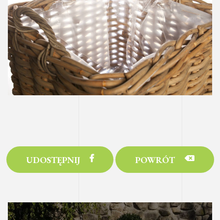
UDOSTĘPNIJ
POWRÓT