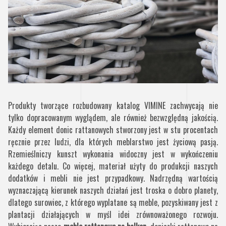
Produkty tworzące rozbudowany katalog VIMINE zachwycają nie
tylko dopracowanym wyglądem, ale również bezwzględną jakością.
Każdy element donic rattanowych stworzony jest w stu procentach
ręcznie przez ludzi, dla których meblarstwo jest życiową pasją.
Rzemieślniczy kunszt wykonania widoczny jest w wykończeniu
każdego detalu. Co więcej, materiał użyty do produkcji naszych
dodatków i mebli nie jest przypadkowy. Nadrzędną wartością
wyznaczającą kierunek naszych działań jest troska o dobro planety,
dlatego surowiec, z którego wyplatane są meble, pozyskiwany jest z
plantacji działających w myśl idei zrównoważonego rozwoju.