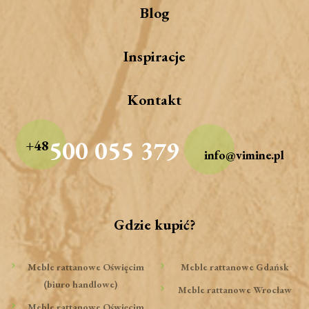
Blog
Inspiracje
Kontakt
500 055 379
+48
info@vimine.pl
Gdzie kupić?
Meble rattanowe Oświęcim
Meble rattanowe Gdańsk
(biuro handlowe)
Meble rattanowe Wrocław
Meble rattanowe Oświęcim