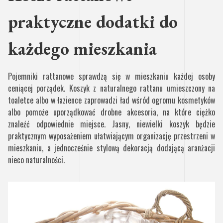
praktyczne dodatki do
każdego mieszkania
Pojemniki rattanowe sprawdzą się w mieszkaniu każdej osoby
ceniącej porządek. Koszyk z naturalnego rattanu umieszczony na
toaletce albo w łazience zaprowadzi ład wśród ogromu kosmetyków
albo pomoże uporządkować drobne akcesoria, na które ciężko
znaleźć odpowiednie miejsce. Jasny, niewielki koszyk będzie
praktycznym wyposażeniem ułatwiającym organizację przestrzeni w
mieszkaniu, a jednocześnie stylową dekoracją dodającą aranżacji
nieco naturalności.