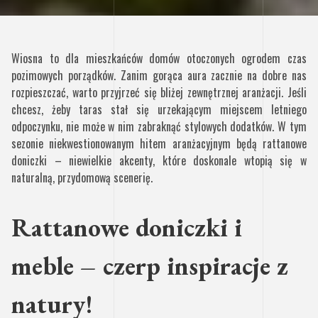
Wiosna to dla mieszkańców domów otoczonych ogrodem czas
pozimowych porządków. Zanim gorąca aura zacznie na dobre nas
rozpieszczać, warto przyjrzeć się bliżej zewnętrznej aranżacji. Jeśli
chcesz, żeby taras stał się urzekającym miejscem letniego
odpoczynku, nie może w nim zabraknąć stylowych dodatków. W tym
sezonie niekwestionowanym hitem aranżacyjnym będą rattanowe
doniczki – niewielkie akcenty, które doskonale wtopią się w
naturalną, przydomową scenerię.
Rattanowe doniczki i
meble – czerp inspiracje z
natury!