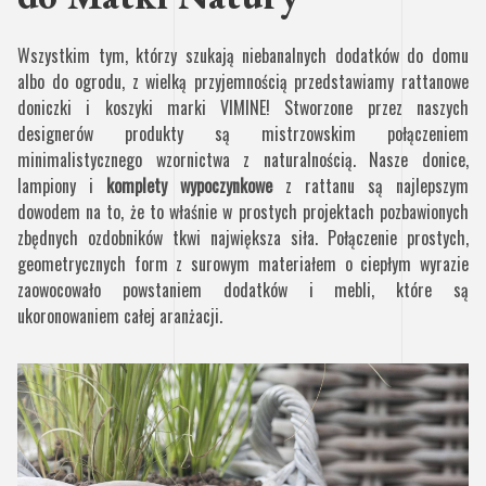
Wszystkim tym, którzy szukają niebanalnych dodatków do domu
albo do ogrodu, z wielką przyjemnością przedstawiamy rattanowe
doniczki i koszyki marki VIMINE! Stworzone przez naszych
designerów produkty są mistrzowskim połączeniem
minimalistycznego wzornictwa z naturalnością. Nasze donice,
lampiony i
komplety wypoczynkowe
z rattanu są najlepszym
dowodem na to, że to właśnie w prostych projektach pozbawionych
zbędnych ozdobników tkwi największa siła. Połączenie prostych,
geometrycznych form z surowym materiałem o ciepłym wyrazie
zaowocowało powstaniem dodatków i mebli, które są
ukoronowaniem całej aranżacji.