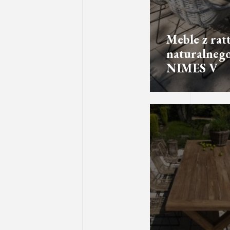
Meble z rat
naturalneg
NIMES V