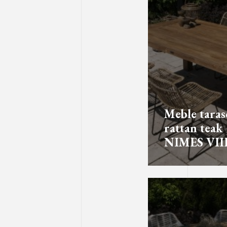
Meble tara
rattan teak
NIMES VII