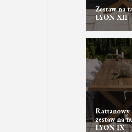
Zestaw na t
LYON XII
Rattanowy
zestaw na ta
LYON IX