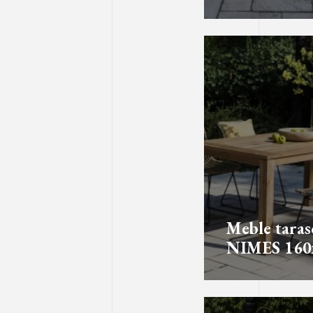
Meble tara
NIMES 160