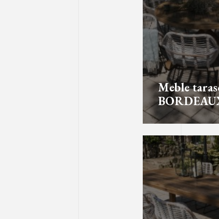
Meble tara
BORDEAUX