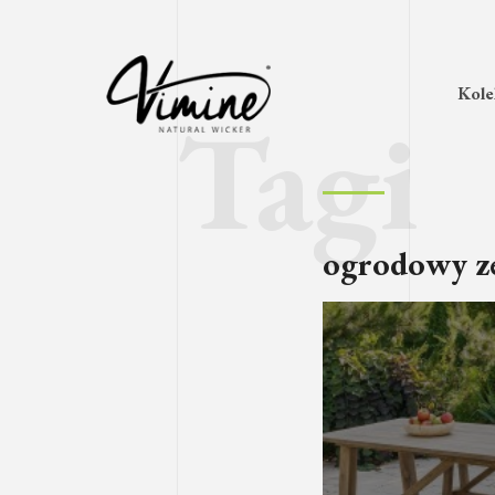
Kole
ogrodowy z