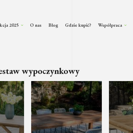
kcja 2025
O nas
Blog
Gdzie kupić?
Współpraca
estaw wypoczynkowy